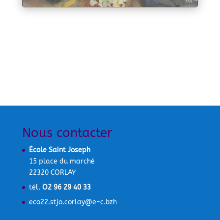
Nous contacter
École Saint Joseph
15 place du marché
22320 CORLAY
tél.
O2 96 29 40 33
eco22.stjo.corlay@e-c.bzh