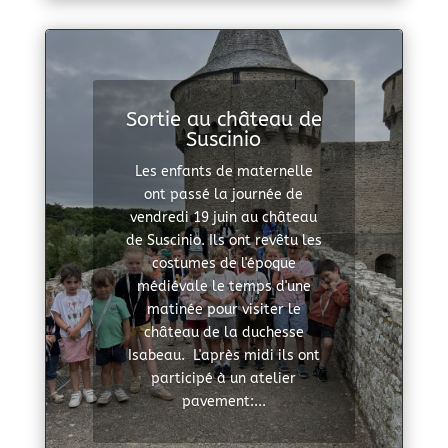
Sortie au château de
Suscinio
Les enfants de maternelle
ont passé la journée de
vendredi 19 juin au château
de Suscinio. Ils ont revêtu les
costumes de l'époque
médiévale le temps d'une
matinée pour visiter le
château de la duchesse
Isabeau. L'après midi ils ont
participé à un atelier
pavement:...