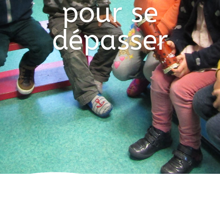
pour se
dépasser