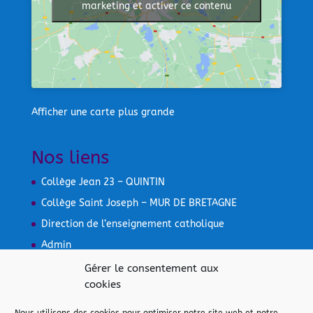
marketing et activer ce contenu
Afficher une carte plus grande
Nos liens
Collège Jean 23 – QUINTIN
Collège Saint Joseph – MUR DE BRETAGNE
Direction de l’enseignement catholique
Admin
Mentions légales
Gérer le consentement aux
cookies