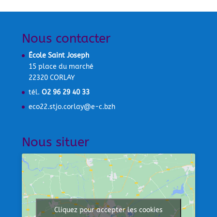
Nous contacter
École Saint Joseph
15 place du marché
22320 CORLAY
tél.
O2 96 29 40 33
eco22.stjo.corlay@e-c.bzh
Nous situer
Cliquez pour accepter les cookies