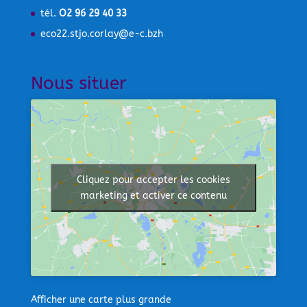
tél.
O2 96 29 40 33
eco22.stjo.corlay@e-c.bzh
Nous situer
Cliquez pour accepter les cookies
marketing et activer ce contenu
Afficher une carte plus grande