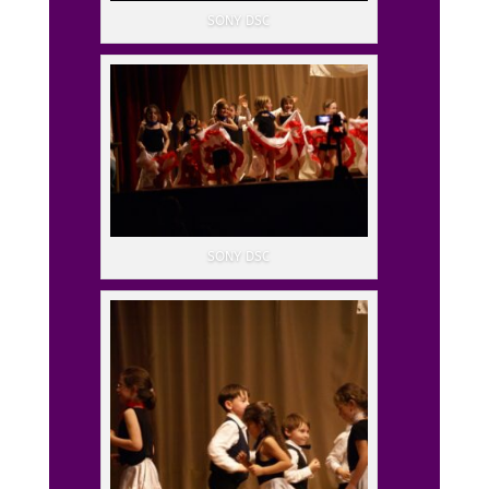
SONY DSC
SONY DSC