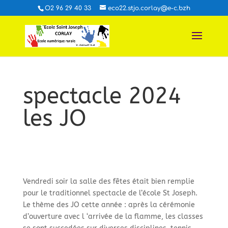
O2 96 29 40 33
eco22.stjo.corlay@e-c.bzh
spectacle 2024
les JO
Vendredi soir la salle des fêtes était bien remplie
pour le traditionnel spectacle de l’école St Joseph.
Le thème des JO cette année : après la cérémonie
d’ouverture avec l ‘arrivée de la flamme, les classes