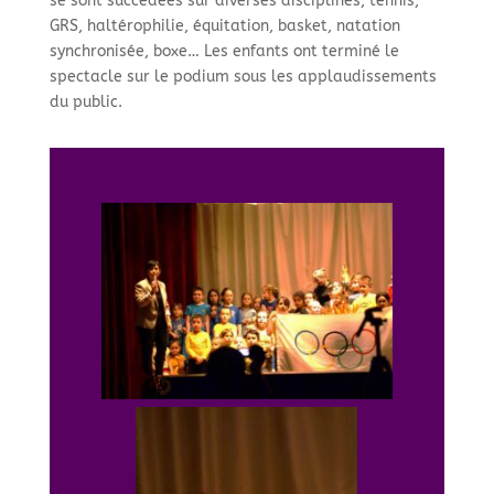
se sont succedées sur diverses disciplines, tennis,
GRS, haltérophilie, équitation, basket, natation
synchronisée, boxe… Les enfants ont terminé le
spectacle sur le podium sous les applaudissements
du public.