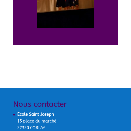
Nous contacter
École Saint Joseph
15 place du marché
22320 CORLAY