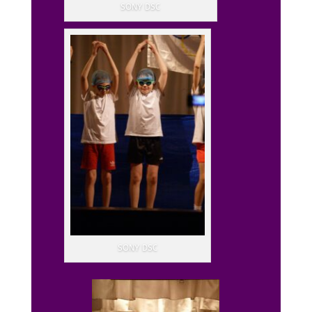
SONY DSC
SONY DSC