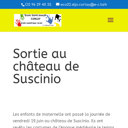
O2 96 29 40 33
eco22.stjo.corlay@e-c.bzh
Sortie au
château de
Suscinio
Les enfants de maternelle ont passé la journée de
vendredi 19 juin au château de Suscinio. Ils ont
revêtu les costumes de l’époque médiévale le temps