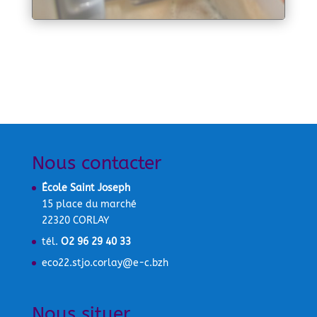
Nous contacter
École Saint Joseph
15 place du marché
22320 CORLAY
tél.
O2 96 29 40 33
eco22.stjo.corlay@e-c.bzh
Nous situer