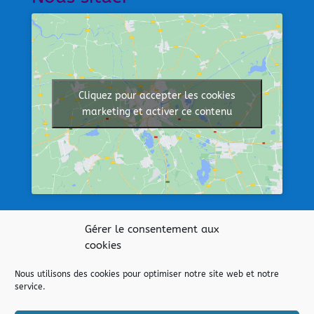
Cliquez pour accepter les cookies
marketing et activer ce contenu
Afficher une carte plus grande
Gérer le consentement aux
cookies
Nos liens
Nous utilisons des cookies pour optimiser notre site web et notre
service.
Collège Jean 23 – QUINTIN
Collège Saint Joseph – MUR DE BRETAGNE