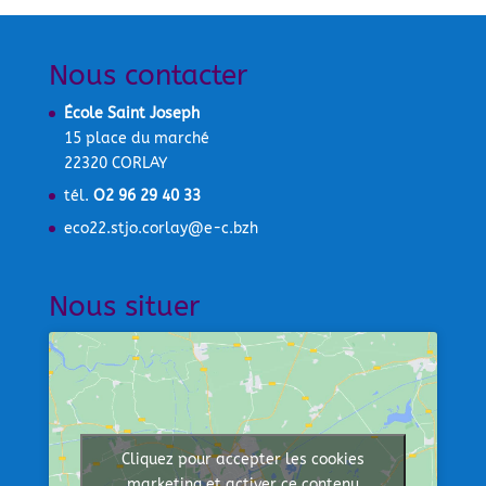
Nous contacter
École Saint Joseph
15 place du marché
22320 CORLAY
tél.
O2 96 29 40 33
eco22.stjo.corlay@e-c.bzh
Nous situer
Cliquez pour accepter les cookies
marketing et activer ce contenu