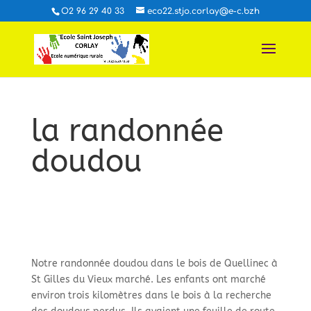
O2 96 29 40 33
eco22.stjo.corlay@e-c.bzh
la randonnée
doudou
Notre randonnée doudou dans le bois de Quellinec à
St Gilles du Vieux marché. Les enfants ont marché
environ trois kilomètres dans le bois à la recherche