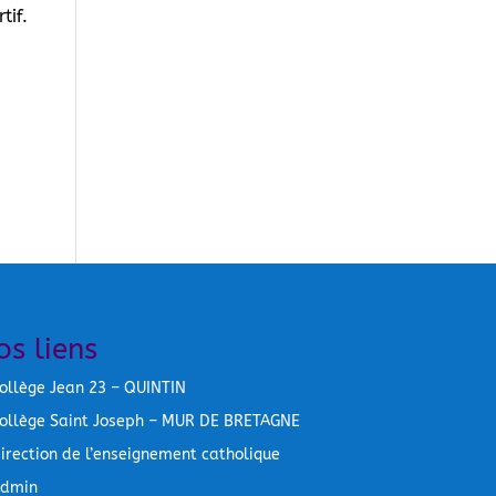
tif.
os liens
ollège Jean 23 – QUINTIN
ollège Saint Joseph – MUR DE BRETAGNE
irection de l’enseignement catholique
dmin