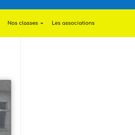
Nos classes
Les associations