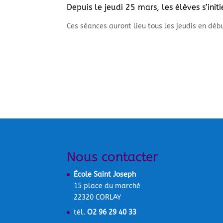
Depuis le jeudi 25 mars, les élèves s’ini
Ces séances auront lieu tous les jeudis en déb
Nous contacter
École Saint Joseph
15 place du marché
22320 CORLAY
tél.
O2 96 29 40 33