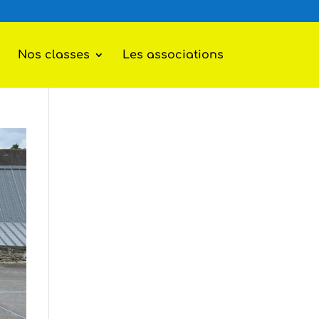
Nos classes
Les associations