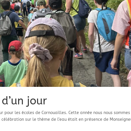
 d’un jour
our pour les écoles de Cornouailles. Cette année nous nous sommes
a célébration sur le thème de l’eau était en présence de Monseigne