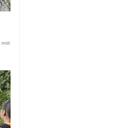
s midi