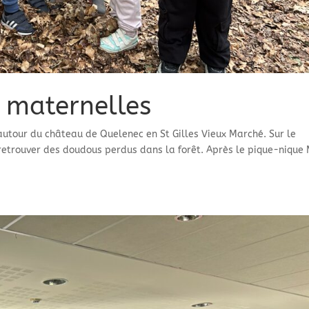
 maternelles
autour du château de Quelenec en St Gilles Vieux Marché. Sur le
r retrouver des doudous perdus dans la forêt. Après le pique-niqu