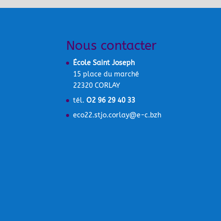
Nous contacter
École Saint Joseph
15 place du marché
22320 CORLAY
tél.
O2 96 29 40 33
eco22.stjo.corlay@e-c.bzh